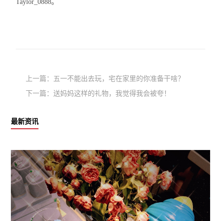
Taylor_0888。
上一篇：
五一不能出去玩，宅在家里的你准备干啥？
下一篇：
送妈妈这样的礼物，我觉得我会被夸！
最新资讯