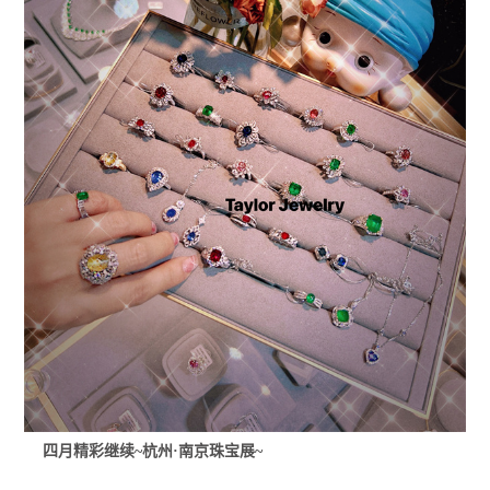
四月精彩继续~杭州·南京珠宝展~