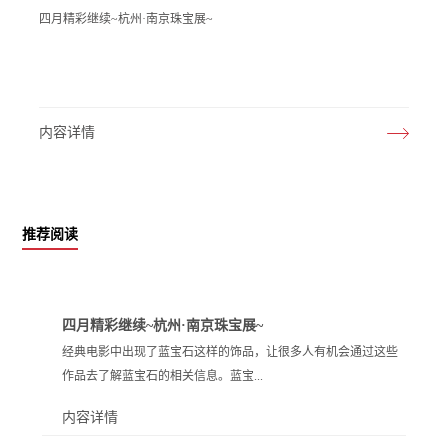
四月精彩继续~杭州·南京珠宝展~
内容详情
推荐阅读
四月精彩继续~杭州·南京珠宝展~
经典电影中出现了蓝宝石这样的饰品，让很多人有机会通过这些
作品去了解蓝宝石的相关信息。蓝宝...
内容详情