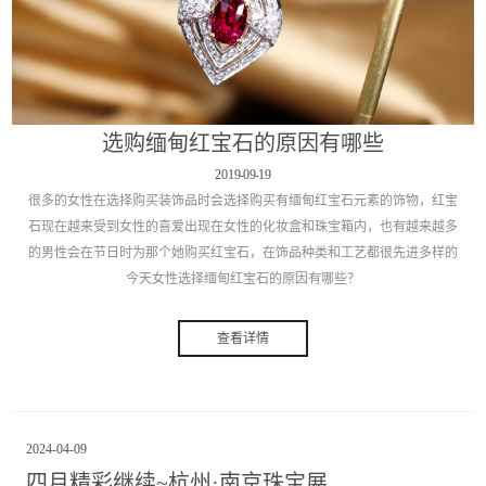
选购缅甸红宝石的原因有哪些
2019
-
09
-
19
很多的女性在选择购买装饰品时会选择购买有缅甸红宝石元素的饰物，红宝
石现在越来受到女性的喜爱出现在女性的化妆盒和珠宝箱内，也有越来越多
的男性会在节日时为那个她购买红宝石，在饰品种类和工艺都很先进多样的
今天女性选择缅甸红宝石的原因有哪些？
查看详情
2024
-
04
-
09
四月精彩继续~杭州·南京珠宝展…