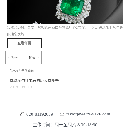
12.01-12.04，泰勒与您相约南京国际博览中心2号馆，一起走进这场非凡卓越
的珠宝之旅!
查看详情
< Prev
Next >
News
/
推荐新闻
选购缅甸红宝石的原因有哪些
2019
-
09
-
19
taylorjewelry@126.com
020-81192659
工作时间：周一至周六 8.30-18:30