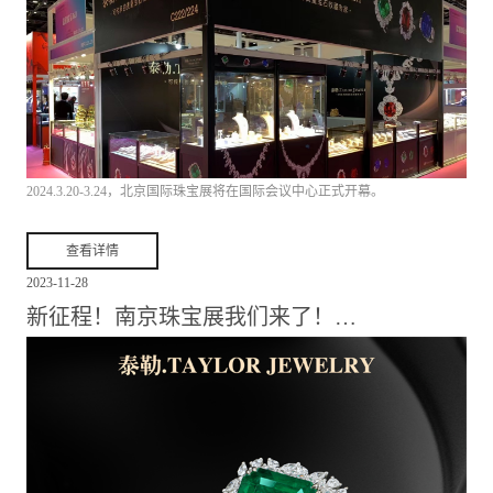
2024.3.20-3.24，北京国际珠宝展将在国际会议中心正式开幕。
查看详情
2023
-
11
-
28
新征程！南京珠宝展我们来了！…