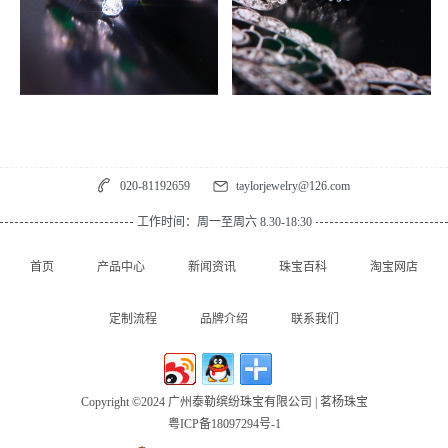
020-81192659
taylorjewelry@126.com
工作时间：周一至周六 8.30-18:30
首页
产品中心
新闻资讯
珠宝百科
淘宝网店
定制流程
品牌介绍
联系我们
Copyright ©2024 广州泰勒缤纷珠宝有限公司 | 茗杨珠宝
粤ICP备18097294号-1