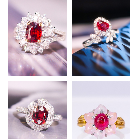
VIEW
VIEW