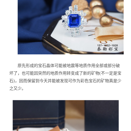
原先形成的宝石晶体可能被地震等地质作用全部或部分破
坏了，也可能因突然的地质作用转变成了新的矿物
(
不一定是宝
石
)
，因而保留到今天并能被发现可作为彩色宝石的矿物真是少
之又少。