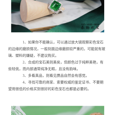
1
、如果你不能确认，可以通过放大镜观察彩色宝石
的边缘的磨损情况，一般刻面边缘磨损较严重的，可能就有玻
璃、塑料的嫌疑，不建议购买。
2
、合成的宝石美则美矣，但颜色过于纯粹美艳，有
些轻佻，而内部通常纯净无暇，且没有韵味。
3
、多看真品，则看见赝品自然会有感觉。
4
、寻找可靠的商家、索要权威的鉴定证书、不要期
望用很低的价格买到很好的彩色宝石也都是必要的。