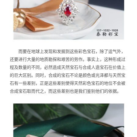
而要在地球上发现和发掘到这些彩色宝石，除了运气外，
还要进行大量的地质勘探和艰苦的劳作。事实上，这种形成过
程及数量的不同，必然造成天然宝石与合成人造宝石在价值上
的巨大区别。同时，合成的宝石不论是颜色或光泽都与天然宝
石有一些差别，正是这些差别使得天然彩色宝石的地位不会被
合成宝石取而代之，而这些差别也是我们鉴别他们的依据。