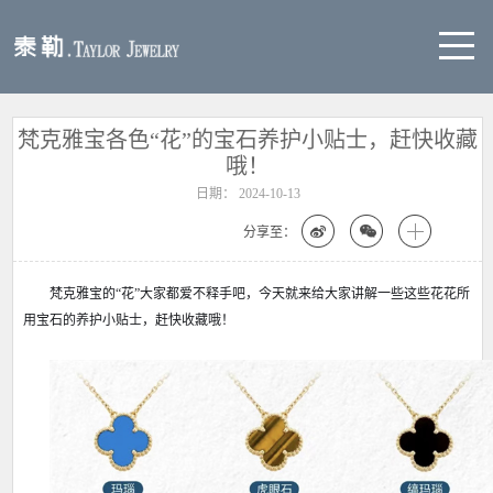
梵克雅宝各色“花”的宝石养护小贴士，赶快收藏
哦！
日期：
2024-10-13
分享至：
梵克雅宝的“花”大家都爱不释手吧，今天就来给大家讲解一些这些花花所
用宝石的养护小贴士，赶快收藏哦！