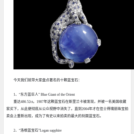
今天我们就带大家盘点著名的十颗蓝宝石：
1、“东方蓝巨人” Blue Giant of the Orient
重达486.52ct。1907年这颗蓝宝石在斯里兰卡被发现，并被一名美国收藏
家买下，从此便彻底从公众视野中消失了。直到2004年才在佳士得瑰丽珠宝拍
卖会上重新出现，成为了有史以来拍卖的最大的刻面蓝宝石。
2、“洛根蓝宝石”Logan sapphire