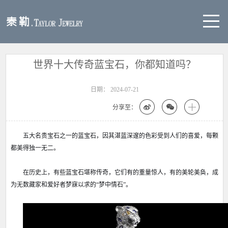
世界十大传奇蓝宝石，你都知道吗？
日期：
2024-07-21
分享至：
五大名贵宝石之一的蓝宝石，因其湛蓝深邃的色彩受到人们的喜爱，每颗
都美得独一无二。
在历史上，有些蓝宝石堪称传奇，它们有的重量惊人，有的美轮美奂，成
为无数藏家和爱好者梦寐以求的“梦中情石”。